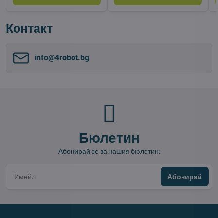
Контакт
info​@4robot​.bg
Бюлетин
Абонирай се за нашия бюлетин:
Абонирай