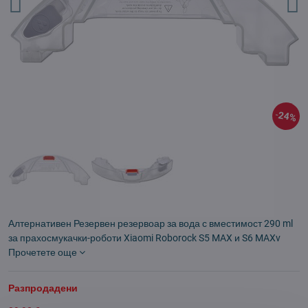
24%
Алтернативен Резервен резервоар за вода с вместимост 290 ml
за прахосмукачки-роботи Xiaomi Roborock S5 MAX и S6 MAXv
Прочетете още
Разпродадени