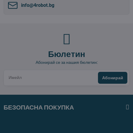
info​@4robot​.bg
Бюлетин
Абонирай се за нашия бюлетин:
Абонирай
БЕЗОПАСНА ПОКУПКА