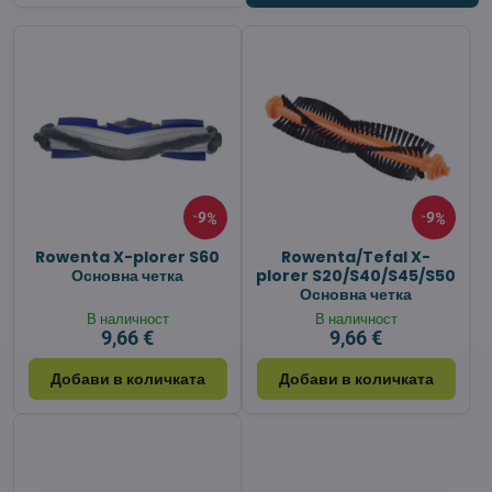
9%
9%
Rowenta X-plorer S60
Rowenta/Tefal X-
Основна четка
plorer S20/S40/S45/S50
Основна четка
В наличност
В наличност
9,66 €
9,66 €
Добави в количката
Добави в количката