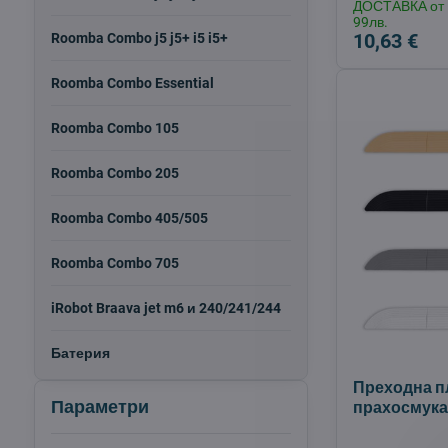
ДОСТАВКА от
99лв.
10,63 €
Roomba Combo j5 j5+ i5 i5+
Roomba Combo Essential
Roomba Combo 105
Roomba Combo 205
Roomba Combo 405/505
Roomba Combo 705
iRobot Braava jet m6 и 240/241/244
Батерия
Преходна п
Параметри
прахосмука