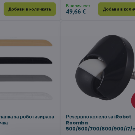
В наличност
Добави в количката
Добави в коли
49,66 €
ланка за роботизирана
Резервно колело за iRobot
чка
Roomba
500/600/700/800/900/i7/e