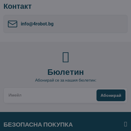
Контакт
info​@4robot​.bg
Бюлетин
Абонирай се за нашия бюлетин:
Абонирай
БЕЗОПАСНА ПОКУПКА