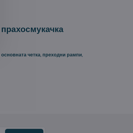
 прахосмукачка
 основната четка
,
преходни рампи
,