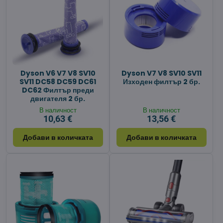
Dyson V6 V7 V8 SV10
Dyson V7 V8 SV10 SV11
SV11 DC58 DC59 DC61
Изходен филтър 2 бр.
DC62 Филтър преди
двигателя 2 бр.
В наличност
В наличност
10,63 €
13,56 €
Добави в количката
Добави в количката