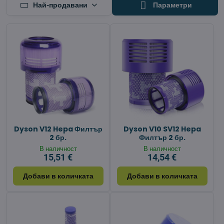
Най-продавани
Параметри
Dyson V12 Hepa Филтър
Dyson V10 SV12 Hepa
2 бр.
Филтър 2 бр.
В наличност
В наличност
15,51 €
14,54 €
Добави в количката
Добави в количката