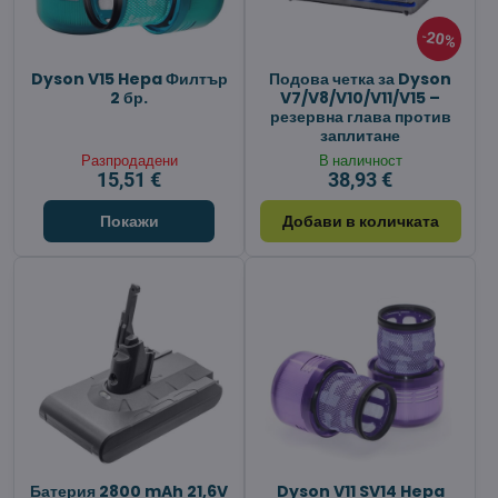
20%
Dyson V15 Hepa Филтър
Подова четка за Dyson
2 бр.
V7/V8/V10/V11/V15 –
резервна глава против
заплитане
Разпродадени
В наличност
15,51 €
38,93 €
Покажи
Добави в количката
Батерия 2800 mAh 21,6V
Dyson V11 SV14 Hepa