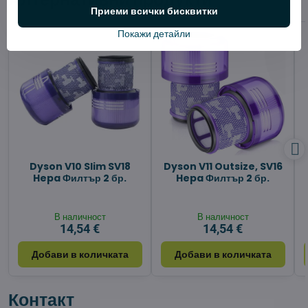
Приеми всички бисквитки
Покажи детайли
Dyson V10 Slim SV18
Dyson V11 Outsize, SV16
Hepa Филтър 2 бр.
Hepa Филтър 2 бр.
В наличност
В наличност
14,54 €
14,54 €
Добави в количката
Добави в количката
Контакт