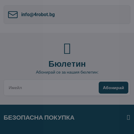
info​@4robot​.bg
Бюлетин
Абонирай се за нашия бюлетин:
Абонирай
БЕЗОПАСНА ПОКУПКА