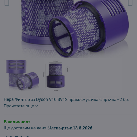
Hepa Филтър за Dyson V10 SV12 прахосмукачка с пръчка - 2 бр.
Прочетете още
В наличност
Ще доставим на деня:
Четвъртък
13.8.2026