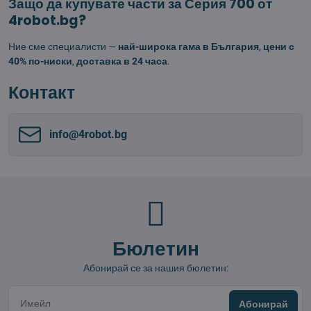
Защо да купувате части за Серия 700 от
4robot.bg?
Ние сме специалисти —
най-широка гама в България
,
цени с
40% по-ниски
,
доставка в 24 часа
.
Контакт
info​@4robot​.bg
Бюлетин
Абонирай се за нашия бюлетин:
Абонирай