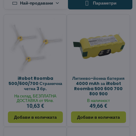
Най-продавани
Параметри
iRobot Roomba
Литиево-йонна батерия
500/600/700 Странична
4000 mAh за iRobot
четка 3 бр.
Roomba 500 600 700
800 900
На склад, БЕЗПЛАТНА
ДОСТАВКА от 99лв.
В наличност
10,63 €
49,66 €
Добави в количката
Добави в количката