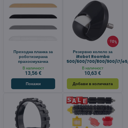
10%
Преходна планка за
Резервно колело за
роботизирана
iRobot Roomba
прахосмукачка
500/600/700/800/900/i7/e5
В наличност
В наличност
13,56 €
10,63 €
Покажи
Добави в количката