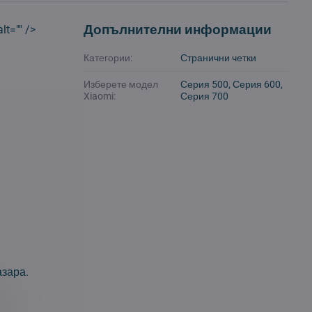
Допълнителни информации
lt="" />
Категории:
Странични четки
Изберете модел
Серия 500, Серия 600,
Xiaomi:
Серия 700
азара.