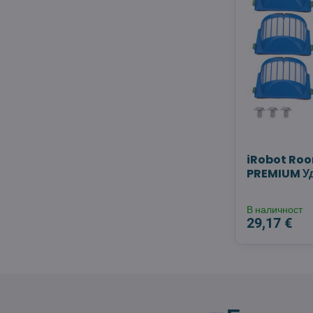
iRobot Ro
PREMIUM Уд
В наличност
29,17 €