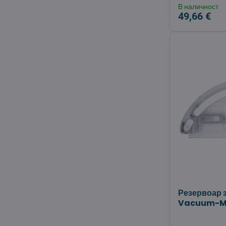
В наличност
49,66 €
Резервоар з
Vacuum-Mo