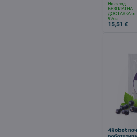
На склад,
БЕЗПЛАТНА
ДОСТАВКА от
99лв.
15,51 €
4Robot поч
роботизира