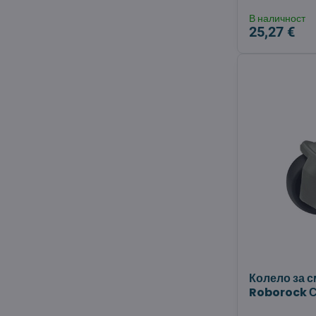
В наличност
25,27 €
Колело за 
Roborock С