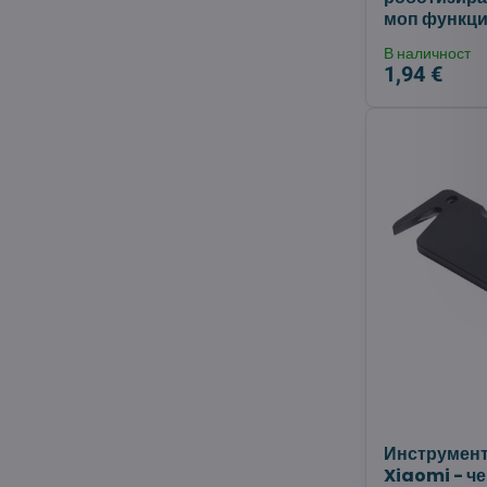
моп функци
В наличност
1,94 €
Инструмент
Xiaomi - ч