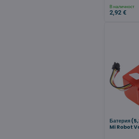
В наличност
2,92 €
Батерия (5,
Mi Robot 