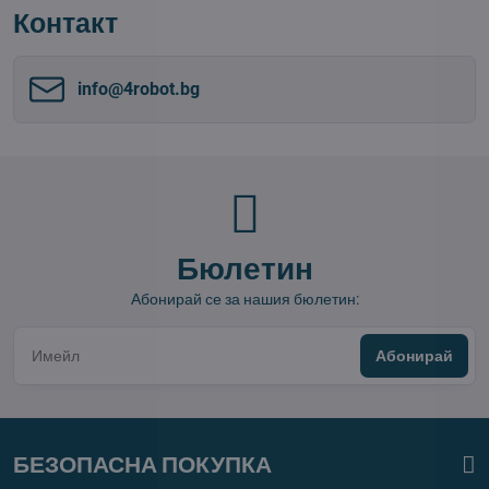
Контакт
info​@4robot​.bg
Бюлетин
Абонирай се за нашия бюлетин:
Абонирай
БЕЗОПАСНА ПОКУПКА