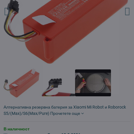
Алтернативна резервна батерия за Xiaomi Mi Robot и Roborock
S5/(Max)/S6(Max/Pure)
Прочетете още
В наличност