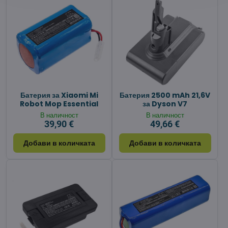
Батерия за Xiaomi Mi
Батерия 2500 mAh 21,6V
Robot Mop Essential
за Dyson V7
В наличност
В наличност
39,90 €
49,66 €
Добави в количката
Добави в количката