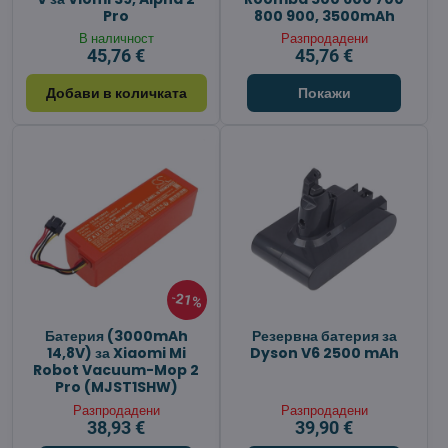
Pro
800 900, 3500mAh
В наличност
Разпродадени
45,76 €
45,76 €
Добави в количката
Покажи
21%
Батерия (3000mAh
Резервна батерия за
14,8V) за Xiaomi Mi
Dyson V6 2500 mAh
Robot Vacuum-Mop 2
Pro (MJST1SHW)
Разпродадени
Разпродадени
38,93 €
39,90 €