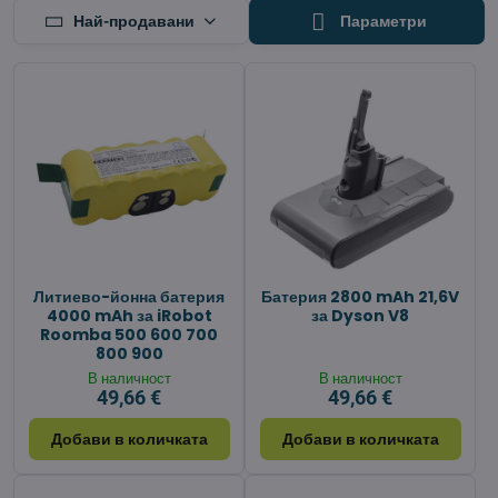
Най-продавани
Параметри
Литиево-йонна батерия
Батерия 2800 mAh 21,6V
4000 mAh за iRobot
за Dyson V8
Roomba 500 600 700
800 900
В наличност
В наличност
49,66 €
49,66 €
Добави в количката
Добави в количката