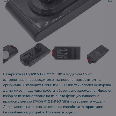
Батерията за Dyson V12 Detect Slim и моделите SV от
алтернативен производител е пълноценен заместител на
оригинала. С капацитет 2500 mAh и Li-Ion технология осигурява
дълъг живот, надеждна работа и безопасно зареждане. Идеален
избор за възстановяване на пълната функционалност на
прахосмукачката Dyson V12 Detect Slim и свързаните модели.
Лесен монтаж и високо качество на изработката гарантират
безпроблемна употреба.
Прочетете още