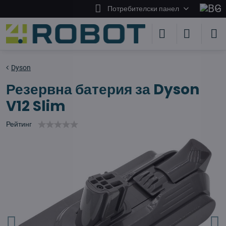
Потребителски панел
Dyson
Резервна батерия за Dyson
V12 Slim
Рейтинг