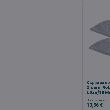
Кърпа за по
Xiaomi Ro
Ultra/S8 Ma
В наличност
13,56 €