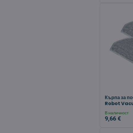
Кърпа за п
Robot Vacu
В наличност
9,66 €