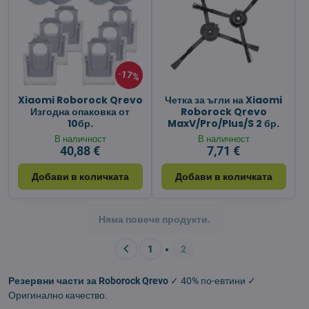
17%
Xiaomi Roborock Qrevo
Четка за ъгли на Xiaomi
Изгодна опаковка от
Roborock Qrevo
10бр.
MaxV/Pro/Plus/S 2 бр.
В наличност
В наличност
40,88 €
7,71 €
Добави в количката
Добави в количката
Няма повече продукти.
1
2
Резервни части за Roborock Qrevo
✓ 40% по-евтини ✓
Оригинално качество.