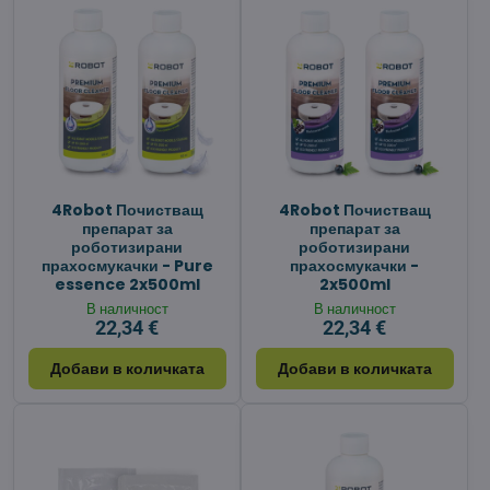
4Robot Почистващ
4Robot Почистващ
препарат за
препарат за
роботизирани
роботизирани
прахосмукачки - Pure
прахосмукачки -
essence 2x500ml
2x500ml
В наличност
В наличност
22,34 €
22,34 €
Добави в количката
Добави в количката