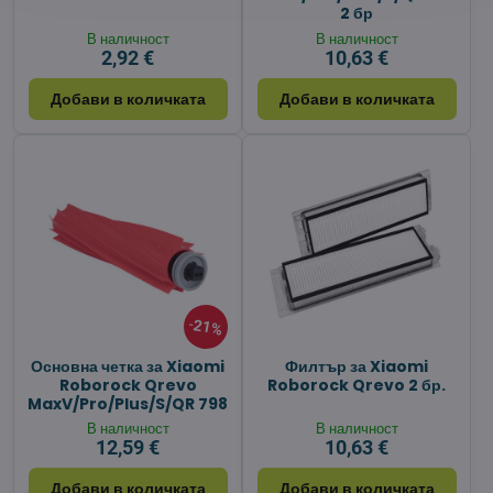
2 бр
В наличност
В наличност
2,92 €
10,63 €
Добави в количката
Добави в количката
21%
Основна четка за Xiaomi
Филтър за Xiaomi
Roborock Qrevo
Roborock Qrevo 2 бр.
MaxV/Pro/Plus/S/QR 798
В наличност
В наличност
12,59 €
10,63 €
Добави в количката
Добави в количката