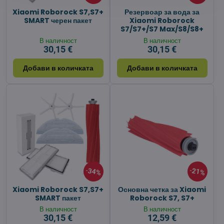
Xiaomi Roborock S7,S7+
Резервоар за вода за
SMART черен пакет
Xiaomi Roborock
S7/S7+/S7 Max/S8/S8+
В наличност
В наличност
30,15 €
30,15 €
Добави в количката
Добави в количката
34%
21%
Xiaomi Roborock S7,S7+
Основна четка за Xiaomi
SMART пакет
Roborock S7, S7+
В наличност
В наличност
30,15 €
12,59 €