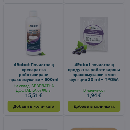
4Robot Почистващ
4Robot почистващ
препарат за
продукт за роботизирани
роботизирани
прахосмукачки с моп
прахосмукачки - 500ml
функция 20 ml – ПРОБА
На склад, БЕЗПЛАТНА
ДОСТАВКА от 99лв.
В наличност
15,51 €
1,94 €
Добави в количката
Добави в количката