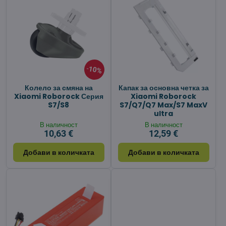
10%
Колело за смяна на
Капак за основна четка за
Xiaomi Roborock Серия
Xiaomi Roborock
S7/S8
S7/Q7/Q7 Max/S7 MaxV
ultra
В наличност
В наличност
10,63 €
12,59 €
Добави в количката
Добави в количката