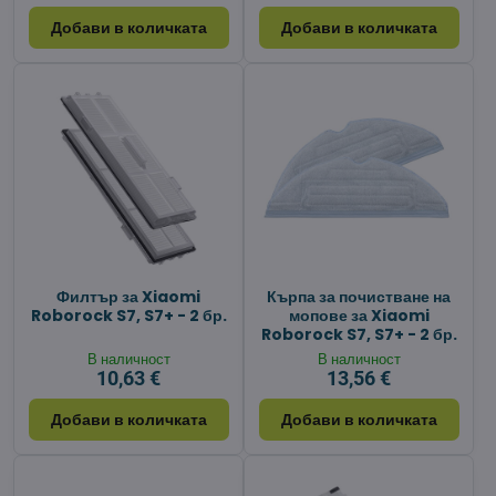
Добави в количката
Добави в количката
Филтър за Xiaomi
Кърпа за почистване на
Roborock S7, S7+ - 2 бр.
мопове за Xiaomi
Roborock S7, S7+ - 2 бр.
В наличност
В наличност
10,63 €
13,56 €
Добави в количката
Добави в количката