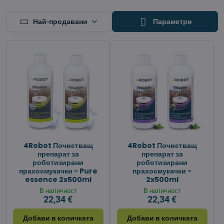
Най-продавани
Параметри
4Robot Почистващ
4Robot Почистващ
препарат за
препарат за
роботизирани
роботизирани
прахосмукачки - Pure
прахосмукачки -
essence 2x500ml
2x500ml
В наличност
В наличност
22,34 €
22,34 €
Добави в количката
Добави в количката