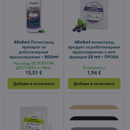
4Robot Почистващ
4Robot почистващ
препарат за
продукт за роботизирани
роботизирани
прахосмукачки с моп
прахосмукачки - 500ml
функция 20 ml – ПРОБА
На склад, БЕЗПЛАТНА
ДОСТАВКА от 99лв.
В наличност
15,51 €
1,94 €
Добави в количката
Добави в количката