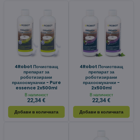
4Robot Почистващ
4Robot Почистващ
препарат за
препарат за
роботизирани
роботизирани
прахосмукачки - Pure
прахосмукачки -
essence 2x500ml
2x500ml
В наличност
В наличност
22,34 €
22,34 €
Добави в количката
Добави в количката