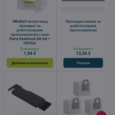
4Robot почистващ
Преходна планка за
препарат за
роботизирана
роботизирани
прахосмукачка
прахосмукачки с моп
Pure Essence 20 ml –
ПРОБА
В наличност
В наличност
1,94 €
13,56 €
Добави в количката
Покажи