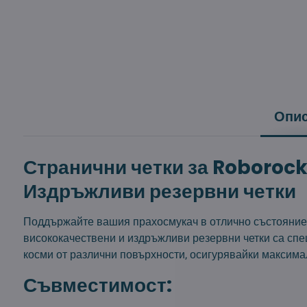
Опи
Странични четки за Roborock
Издръжливи резервни четки
Поддържайте вашия прахосмукач в отлично състояние
висококачествени и издръжливи резервни четки са спе
косми от различни повърхности, осигурявайки максима
Съвместимост: