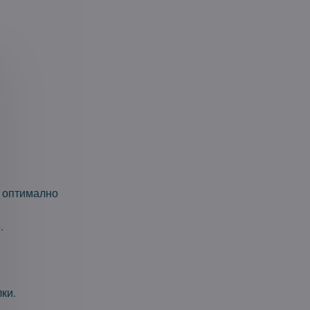
и оптимално
.
ки.