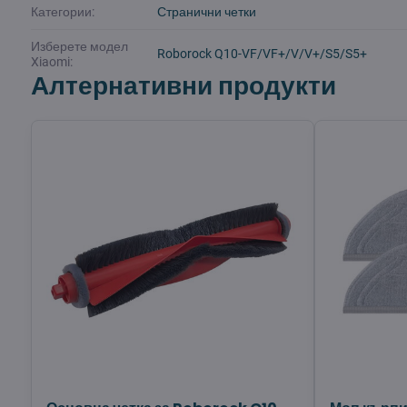
Категории:
Странични четки
Изберете модел
Roborock Q10-VF/VF+/V/V+/S5/S5+
Xiaomi:
Алтернативни продукти