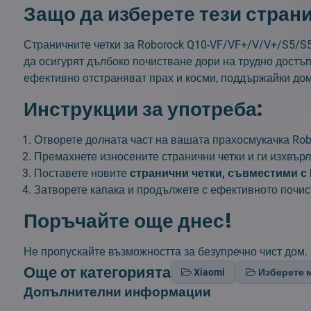
Защо да изберете тези стран
Страничните четки за Roborock Q10-VF/VF+/V/V+/S5/S
да осигурят дълбоко почистване дори на трудно достъп
ефективно отстраняват прах и косми, поддържайки дом
Инструкции за употреба:
Отворете долната част на вашата прахосмукачка Rob
Премахнете износените странични четки и ги изхвърл
Поставете новите
странични четки, съвместими с 
Затворете капака и продължете с ефективното почис
Поръчайте още днес!
Не пропускайте възможността за безупречно чист дом.
Още от категорията
Xiaomi
Изберете 
Допълнителни информации