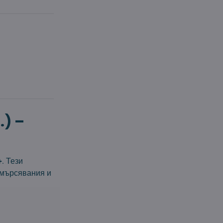
.) –
+
. Тези
амърсявания и