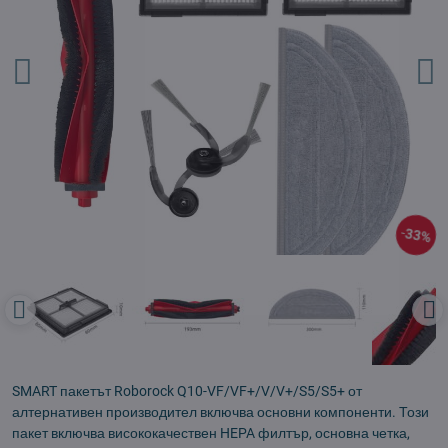
33%
SMART пакетът Roborock Q10-VF/VF+/V/V+/S5/S5+ от
алтернативен производител включва основни компоненти. Този
пакет включва висококачествен HEPA филтър, основна четка,