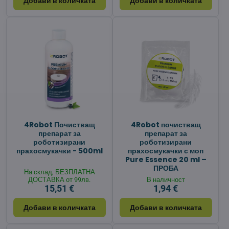
Добави в количката
Добави в количката
4Robot Почистващ
4Robot почистващ
препарат за
препарат за
роботизирани
роботизирани
прахосмукачки - 500ml
прахосмукачки с моп
Pure Essence 20 ml –
ПРОБА
На склад, БЕЗПЛАТНА
ДОСТАВКА от 99лв.
В наличност
15,51 €
1,94 €
Добави в количката
Добави в количката