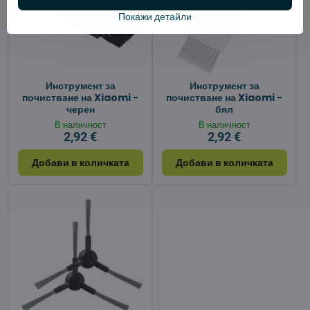
Покажи детайли
Инструмент за
Инструмент за
почистване на Xiaomi -
почистване на Xiaomi -
черен
бял
В наличност
В наличност
2,92 €
2,92 €
Добави в количката
Добави в количката