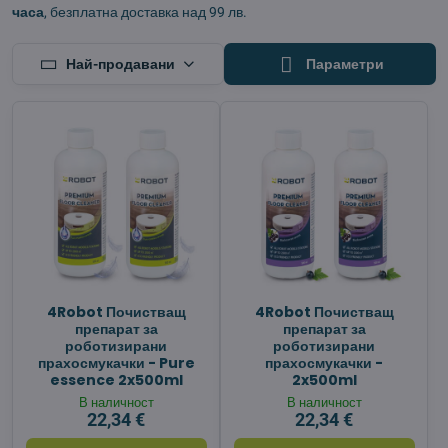
часа
, безплатна доставка над 99 лв.
Най-продавани
Параметри
4Robot Почистващ
4Robot Почистващ
препарат за
препарат за
роботизирани
роботизирани
прахосмукачки - Pure
прахосмукачки -
essence 2x500ml
2x500ml
В наличност
В наличност
22,34 €
22,34 €