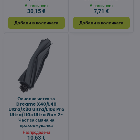
В наличност
В наличност
30,15 €
7,71 €
Добави в количката
Добави в количката
Основна четка за
Dreame X40/L40
Ultra/X30 Ultra/L10s Pro
Ultra/L10s Ultra Gen 2-
Част за смяна на
прахосмукачка
Разпродадени
10,63 €