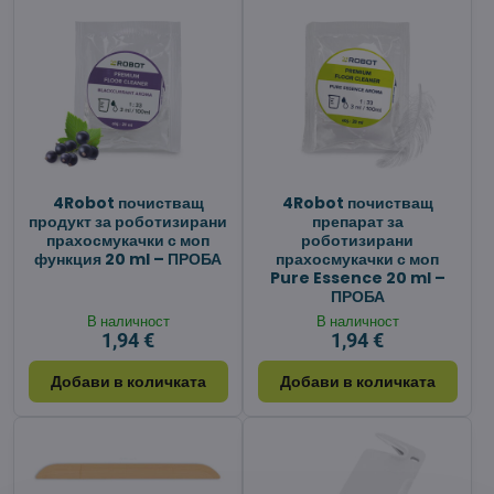
4Robot почистващ
4Robot почистващ
продукт за роботизирани
препарат за
прахосмукачки с моп
роботизирани
функция 20 ml – ПРОБА
прахосмукачки с моп
Pure Essence 20 ml –
ПРОБА
В наличност
В наличност
1,94 €
1,94 €
Добави в количката
Добави в количката