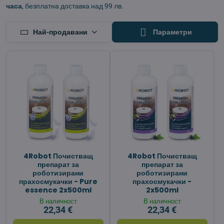
часа
, безплатна доставка над 99 лв.
Най-продавани
Параметри
4Robot Почистващ
4Robot Почистващ
препарат за
препарат за
роботизирани
роботизирани
прахосмукачки - Pure
прахосмукачки -
essence 2x500ml
2x500ml
В наличност
В наличност
22,34 €
22,34 €