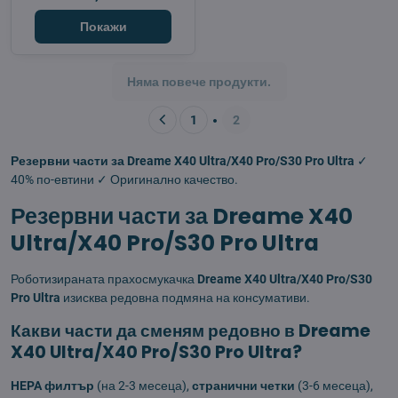
Покажи
Няма повече продукти.
1
2
Резервни части за Dreame X40 Ultra/X40 Pro/S30 Pro Ultra
✓
40% по-евтини ✓ Оригинално качество.
Резервни части за Dreame X40
Ultra/X40 Pro/S30 Pro Ultra
Роботизираната прахосмукачка
Dreame X40 Ultra/X40 Pro/S30
Pro Ultra
изисква редовна подмяна на консумативи.
Какви части да сменям редовно в Dreame
X40 Ultra/X40 Pro/S30 Pro Ultra?
HEPA филтър
(на 2-3 месеца),
странични четки
(3-6 месеца),