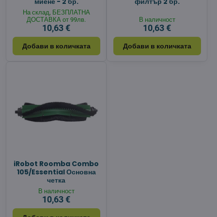
миене - 2 бр.
филтър 2 бр.
На склад, БЕЗПЛАТНА
ДОСТАВКА от 99лв.
В наличност
10,63 €
10,63 €
Добави в количката
Добави в количката
iRobot Roomba Combo
105/Essential Основна
четка
В наличност
10,63 €