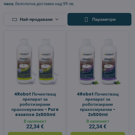
часа
, безплатна доставка над 99 лв.
Най-продавани
Параметри
4Robot Почистващ
4Robot Почистващ
препарат за
препарат за
роботизирани
роботизирани
прахосмукачки - Pure
прахосмукачки -
essence 2x500ml
2x500ml
В наличност
В наличност
22,34 €
22,34 €