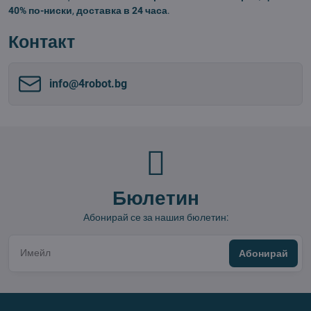
40% по-ниски
,
доставка в 24 часа
.
Контакт
info​@4robot​.bg
Бюлетин
Абонирай се за нашия бюлетин:
Абонирай