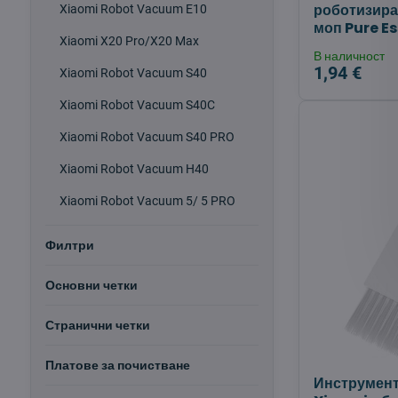
роботизира
Xiaomi Robot Vacuum E10
моп Pure E
Xiaomi X20 Pro/X20 Max
В наличност
1,94 €
Xiaomi Robot Vacuum S40
Xiaomi Robot Vacuum S40C
Xiaomi Robot Vacuum S40 PRO
Xiaomi Robot Vacuum H40
Xiaomi Robot Vacuum 5/ 5 PRO
Филтри
Основни четки
Странични четки
Платове за почистване
Инструмент