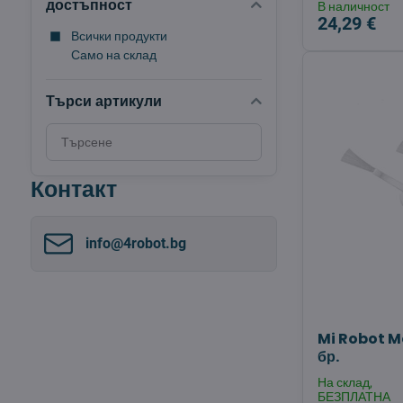
достъпност
В наличност
24,29 €
Всички продукти
Само на склад
Търси артикули
Търсене
на
резултати
Контакт
за
филтриране
по
info​@4robot​.bg
пълен
текст
Mi Robot M
бр.
На склад,
БЕЗПЛАТНА