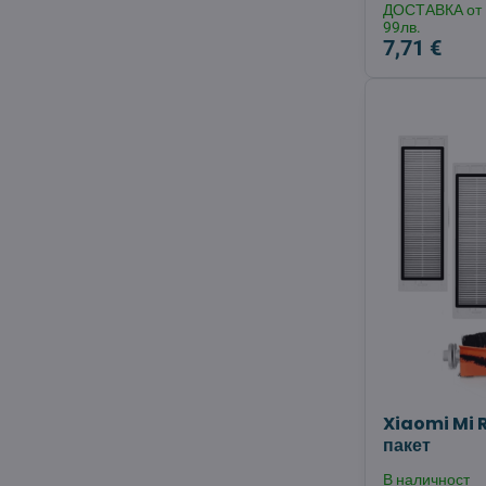
ДОСТАВКА от
99лв.
7,71 €
Xiaomi Mi 
пакет
В наличност