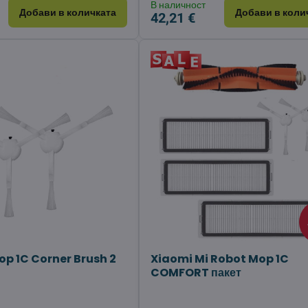
В наличност
Добави в количката
Добави в коли
42,21 €
op 1C Corner Brush 2
Xiaomi Mi Robot Mop 1C
COMFORT пакет