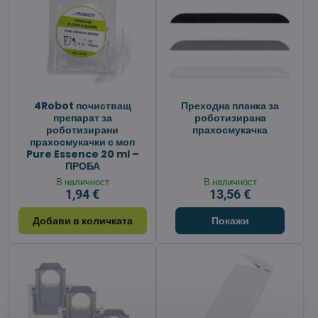
4Robot почистващ
Преходна планка за
препарат за
роботизирана
роботизирани
прахосмукачка
прахосмукачки с моп
Pure Essence 20 ml –
ПРОБА
В наличност
В наличност
1,94 €
13,56 €
Добави в количката
Покажи