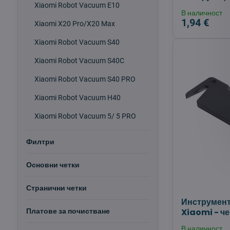
Xiaomi Robot Vacuum E10
В наличност
1,94 €
Xiaomi X20 Pro/X20 Max
Xiaomi Robot Vacuum S40
Xiaomi Robot Vacuum S40C
Xiaomi Robot Vacuum S40 PRO
Xiaomi Robot Vacuum H40
Xiaomi Robot Vacuum 5/ 5 PRO
Филтри
Основни четки
Странични четки
Инструмент
Xiaomi - ч
Платове за почистване
В наличност