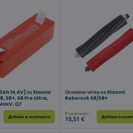
2Ah 14,4V) за Xiaomi
Основна четка на Xiaomi
, S8+, S8 Pro Ultra,
Roborock S8/S8+
 MaxV, Q7
В наличност
Добави в количката
Добави в коли
15,51 €