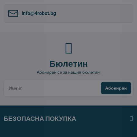
info​@4robot​.bg
Бюлетин
Абонирай се за нашия бюлетин:
Абонирай
БЕЗОПАСНА ПОКУПКА