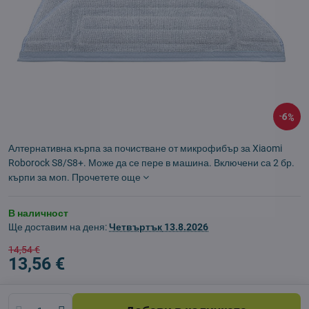
6%
Алтернативна кърпа за почистване от микрофибър за Xiaomi
Roborock S8/S8+. Може да се пере в машина. Включени са 2 бр.
кърпи за моп.
Прочетете още
В наличност
Ще доставим на деня:
Четвъртък
13.8.2026
14,54 €
13,56 €