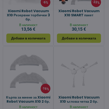
33%
6%
Xiaomi Robot Vacuum
Xiaomi Robot Vacuum
X10 Резервни торбички 3
X10 SMART пакет
бр.
В наличност
В наличност
13,56 €
30,15 €
Добави в количката
Добави в количката
16%
Кърпа за миене за Xiaomi
Xiaomi Robot Vacuum
Robot Vacuum X10 2 бр.
X10 ъглова четка 2 бр.
В наличност
В наличност