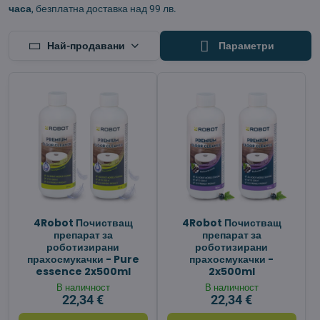
часа
, безплатна доставка над 99 лв.
Най-продавани
Параметри
4Robot Почистващ
4Robot Почистващ
препарат за
препарат за
роботизирани
роботизирани
прахосмукачки - Pure
прахосмукачки -
essence 2x500ml
2x500ml
В наличност
В наличност
22,34 €
22,34 €