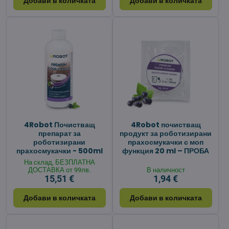
Добави в количката
Добави в количката
4Robot Почистващ
4Robot почистващ
препарат за
продукт за роботизирани
роботизирани
прахосмукачки с моп
прахосмукачки - 500ml
функция 20 ml – ПРОБА
На склад, БЕЗПЛАТНА
ДОСТАВКА от 99лв.
В наличност
15,51 €
1,94 €
Добави в количката
Добави в количката