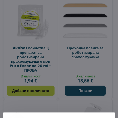
4Robot почистващ
Преходна планка за
препарат за
роботизирана
роботизирани
прахосмукачка
прахосмукачки с моп
Pure Essence 20 ml –
ПРОБА
В наличност
В наличност
1,94 €
13,56 €
Добави в количката
Покажи