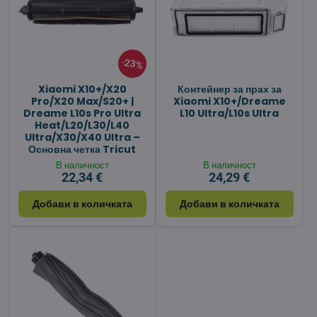
23%
Xiaomi X10+/X20
Контейнер за прах за
Pro/X20 Max/S20+ |
Xiaomi X10+/Dreame
Dreame L10s Pro Ultra
L10 Ultra/L10s Ultra
Heat/L20/L30/L40
Ultra/X30/X40 Ultra –
Основна четка Tricut
В наличност
В наличност
22,34 €
24,29 €
Добави в количката
Добави в количката