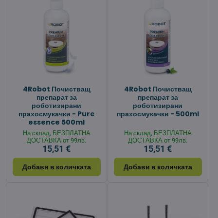
4Robot Почистващ
4Robot Почистващ
препарат за
препарат за
роботизирани
роботизирани
прахосмукачки - Pure
прахосмукачки - 500ml
essence 500ml
На склад, БЕЗПЛАТНА
На склад, БЕЗПЛАТНА
ДОСТАВКА от 99лв.
ДОСТАВКА от 99лв.
15,51 €
15,51 €
Добави в количката
Добави в количката