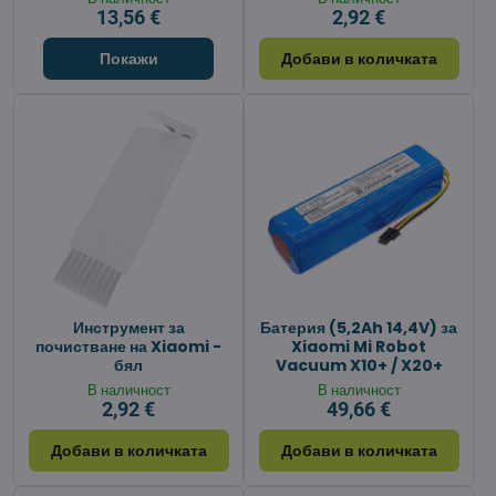
13,56 €
2,92 €
Покажи
Добави в количката
Инструмент за
Батерия (5,2Ah 14,4V) за
почистване на Xiaomi -
Xiaomi Mi Robot
бял
Vacuum X10+ / X20+
В наличност
В наличност
2,92 €
49,66 €
Добави в количката
Добави в количката