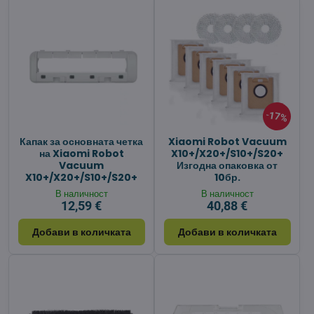
17%
Капак за основната четка
Xiaomi Robot Vacuum
на Xiaomi Robot
X10+/X20+/S10+/S20+
Vacuum
Изгодна опаковка от
X10+/X20+/S10+/S20+
10бр.
В наличност
В наличност
12,59 €
40,88 €
Добави в количката
Добави в количката