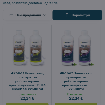
часа
, безплатна доставка над 99 лв.
Най-продавани
Параметри
4Robot Почистващ
4Robot Почистващ
препарат за
препарат за
роботизирани
роботизирани
прахосмукачки - Pure
прахосмукачки -
essence 2x500ml
2x500ml
В наличност
В наличност
22,34 €
22,34 €