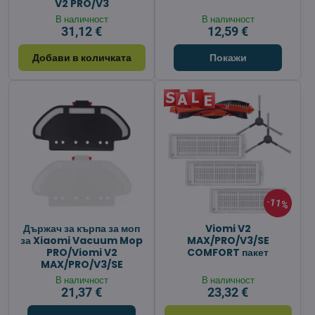
V2 PRO/V3
В наличност
В наличност
31,12 €
12,59 €
Добави в количката
Покажи
11%
Държач за кърпа за моп
Viomi V2
за Xiaomi Vacuum Mop
MAX/PRO/V3/SE
PRO/Viomi V2
COMFORT пакет
MAX/PRO/V3/SE
В наличност
В наличност
21,37 €
23,32 €