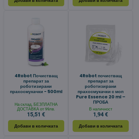
Добави в количката
Добави в количката
4Robot Почистващ
4Robot почистващ
препарат за
препарат за
роботизирани
роботизирани
прахосмукачки - 500ml
прахосмукачки с моп
Pure Essence 20 ml –
ПРОБА
На склад, БЕЗПЛАТНА
ДОСТАВКА от 99лв.
В наличност
15,51 €
1,94 €
Добави в количката
Добави в количката