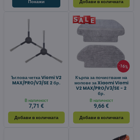
Покажи
Добави в количката
16%
Ъглова четка Viomi V2
Кърпа за почистване на
MAX/PRO/V3/SE 2 бр.
мопове за Xiaomi Viomi
V2 MAX/PRO/V3/SE - 2
бр.
В наличност
В наличност
7,71 €
9,66 €
Добави в количката
Добави в количката