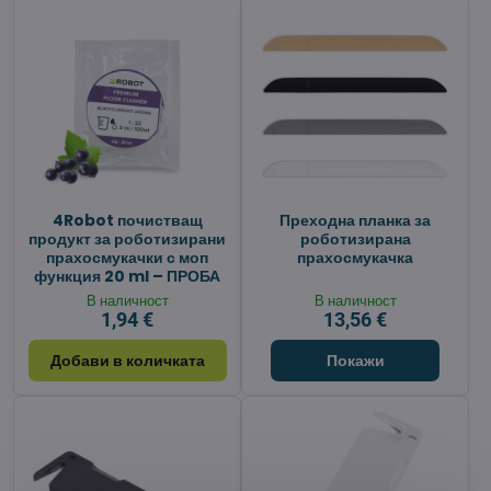
4Robot почистващ
Преходна планка за
продукт за роботизирани
роботизирана
прахосмукачки с моп
прахосмукачка
функция 20 ml – ПРОБА
В наличност
В наличност
1,94 €
13,56 €
Добави в количката
Покажи