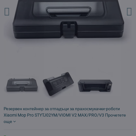
Резервен контейнер за отпадъци за прахосмукачки-роботи
Xiaomi Mop Pro STYTJ02YM/VIOMI V2 MAX/PRO/V3
Прочетете
още