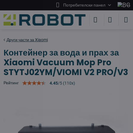
Потребителски панел
Други части за Xiaomi
Контейнер за вода и прах за
Xiaomi Vacuum Mop Pro
STYTJ02YM/VIOMI V2 PRO/V3
Рейтинг
4.45
/
5
(
110
x)