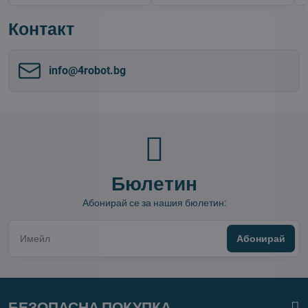
Контакт
info​@4robot​.bg
Бюлетин
Абонирай се за нашия бюлетин:
Абонирай
БЕЗОПАСНА ПОКУПКА