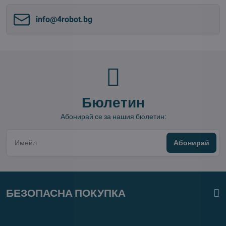
info​@4robot​.bg
Бюлетин
Абонирай се за нашия бюлетин:
Абонирай
БЕЗОПАСНА ПОКУПКА