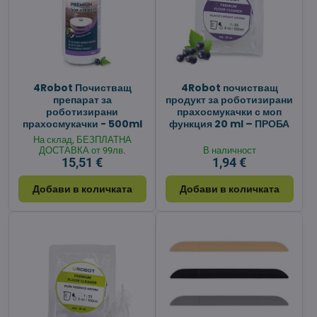
4Robot Почистващ
4Robot почистващ
препарат за
продукт за роботизирани
роботизирани
прахосмукачки с моп
прахосмукачки - 500ml
функция 20 ml – ПРОБА
На склад, БЕЗПЛАТНА
ДОСТАВКА от 99лв.
В наличност
15,51 €
1,94 €
Добави в количката
Добави в количката