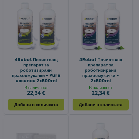
4Robot Почистващ
4Robot Почистващ
препарат за
препарат за
роботизирани
роботизирани
прахосмукачки - Pure
прахосмукачки -
essence 2x500ml
2x500ml
В наличност
В наличност
22,34 €
22,34 €
Добави в количката
Добави в количката