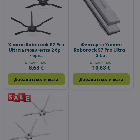
Xiaomi Roborock S7 Pro
Филтър за Xiaomi
Ultra ъглова четка 2 бр -
Roborock S7 Pro Ultra -
черна
2 бр.
В наличност
В наличност
8,68 €
10,63 €
Добави в количката
Добави в количката