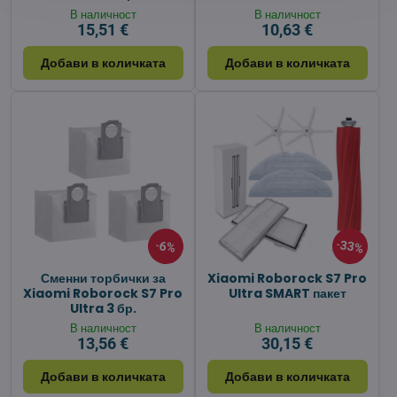
В наличност
В наличност
15,51 €
10,63 €
Добави в количката
Добави в количката
33%
6%
Сменни торбички за
Xiaomi Roborock S7 Pro
Xiaomi Roborock S7 Pro
Ultra SMART пакет
Ultra 3 бр.
В наличност
В наличност
13,56 €
30,15 €
Добави в количката
Добави в количката