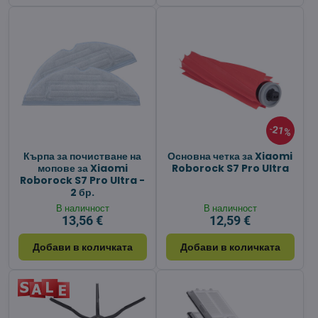
21%
Кърпа за почистване на
Основна четка за Xiaomi
мопове за Xiaomi
Roborock S7 Pro Ultra
Roborock S7 Pro Ultra -
2 бр.
В наличност
В наличност
13,56 €
12,59 €
Добави в количката
Добави в количката