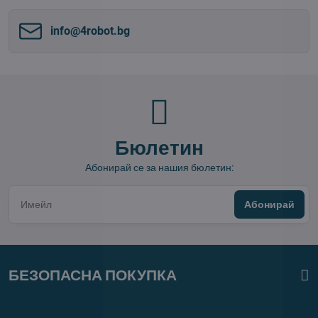
info​@4robot​.bg
Бюлетин
Абонирай се за нашия бюлетин:
Абонирай
БЕЗОПАСНА ПОКУПКА