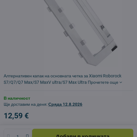
Алтернативен капак на основната четка за Xiaomi Roborock
S7/Q7/Q7 Max/S7 MaxV ultra/S7 Max Ultra
Прочетете още
В наличност
Ще доставим на деня:
Сряда
12.8.2026
12,59 €
Добави в количката