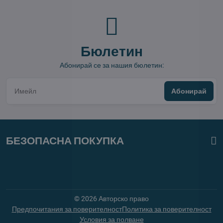
Бюлетин
Абонирай се за нашия бюлетин:
Абонирай
БЕЗОПАСНА ПОКУПКА
©
2026
Авторско право
Предпочитания за поверителност
Политика за поверителност
Условия за полване