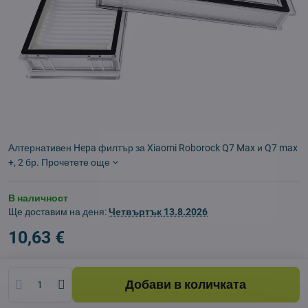
Алтернативен Hepa филтър за Xiaomi Roborock Q7 Max и Q7 max
+, 2 бр.
Прочетете още
В наличност
Ще доставим на деня:
Четвъртък
13.8.2026
10,63 €
Добави в количката