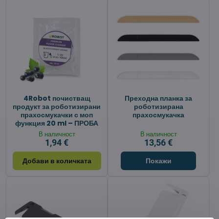
4Robot почистващ
Преходна планка за
продукт за роботизирани
роботизирана
прахосмукачки с моп
прахосмукачка
функция 20 ml – ПРОБА
В наличност
В наличност
1,94 €
13,56 €
Добави в количката
Покажи