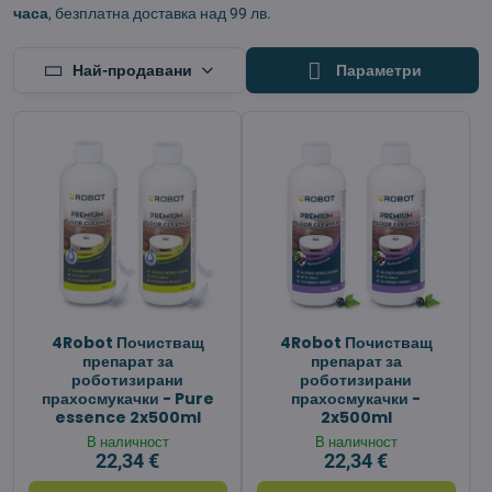
часа
, безплатна доставка над 99 лв.
Най-продавани
Параметри
4Robot Почистващ
4Robot Почистващ
препарат за
препарат за
роботизирани
роботизирани
прахосмукачки - Pure
прахосмукачки -
essence 2x500ml
2x500ml
В наличност
В наличност
22,34 €
22,34 €