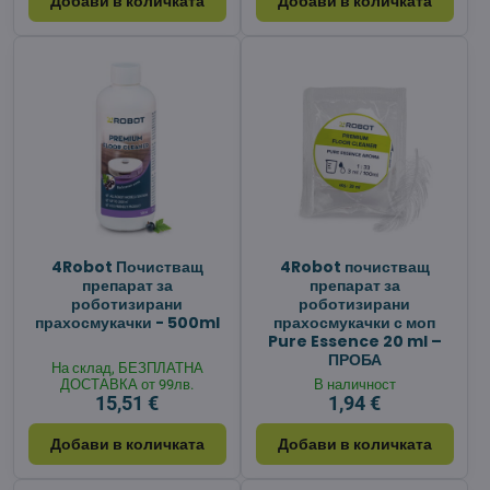
Добави в количката
Добави в количката
4Robot Почистващ
4Robot почистващ
препарат за
препарат за
роботизирани
роботизирани
прахосмукачки - 500ml
прахосмукачки с моп
Pure Essence 20 ml –
ПРОБА
На склад, БЕЗПЛАТНА
ДОСТАВКА от 99лв.
В наличност
15,51 €
1,94 €
Добави в количката
Добави в количката