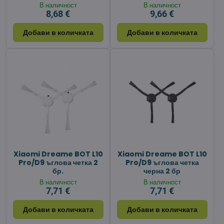
В наличност
В наличност
8,68 €
9,66 €
Добави в количката
Добави в количката
Xiaomi Dreame BOT L10
Xiaomi Dreame BOT L10
Pro/D9 ъглова четка 2
Pro/D9 ъглова четка
бр.
черна 2 бр
В наличност
В наличност
7,71 €
7,71 €
Добави в количката
Добави в количката