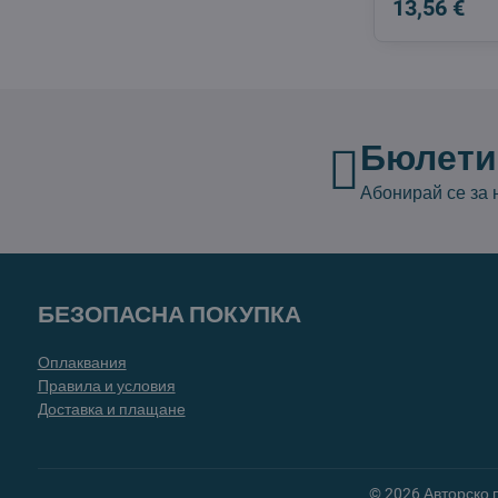
13,56 €
Бюлети
Абонирай се за
БЕЗОПАСНА ПОКУПКА
Оплаквания
Правила и условия
Доставка и плащане
©
2026
Авторско 