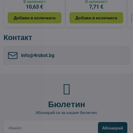
В наличност
В наличност
10,63 €
7,71 €
Добави в количката
Добави в количката
Контакт
info​@4robot​.bg
Бюлетин
Абонирай се за нашия бюлетин:
Абонирай