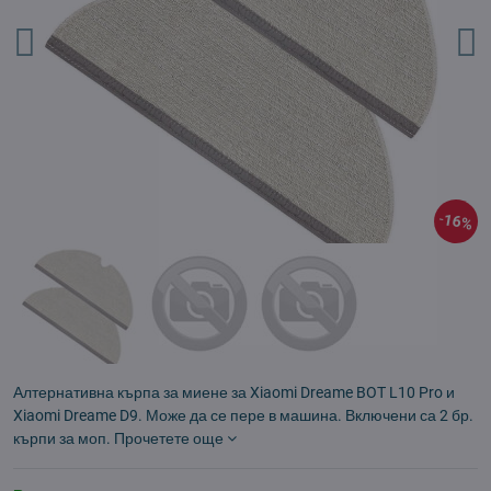
16%
Алтернативна кърпа за миене за Xiaomi Dreame BOT L10 Pro и
Xiaomi Dreame D9. Може да се пере в машина. Включени са 2 бр.
кърпи за моп.
Прочетете още