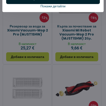
Покажи детайли
12%
16%
Резервоар за вода за
Кърпа за почистване за
Xiaomi Vacuum-Mop 2
Xiaomi Mi Robot
Pro (MJST1SHW)
Vacuum-Mop 2 Pro
(MJST1SHW) 2бр.
В наличност
В наличност
25,27 €
9,66 €
Добави в количката
Добави в количката
10%