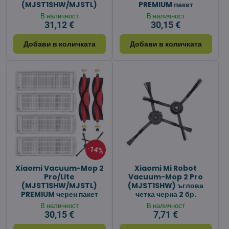
(MJST1SHW/MJSTL)
PREMIUM пакет
В наличност
В наличност
31,12 €
30,15 €
Добави в количката
Добави в количката
14%
Xiaomi Vacuum-Mop 2
Xiaomi Mi Robot
Pro/Lite
Vacuum-Mop 2 Pro
(MJST1SHW/MJSTL)
(MJST1SHW) ъглова
PREMIUM черен пакет
четка черна 2 бр.
В наличност
В наличност
30,15 €
7,71 €