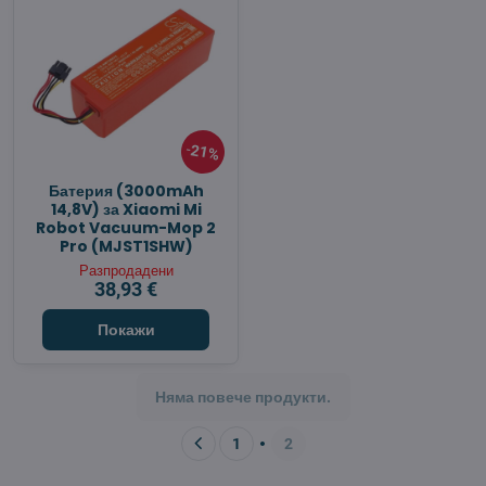
21%
Батерия (3000mAh
14,8V) за Xiaomi Mi
Robot Vacuum-Mop 2
Pro (MJST1SHW)
Разпродадени
38,93 €
Покажи
Няма повече продукти.
1
2