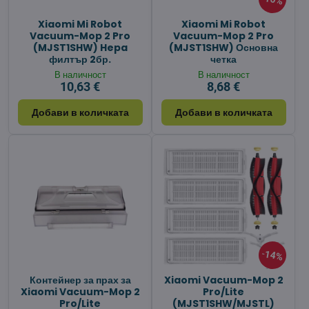
Xiaomi Mi Robot
Xiaomi Mi Robot
Vacuum-Mop 2 Pro
Vacuum-Mop 2 Pro
(MJST1SHW) Hepa
(MJST1SHW) Основна
филтър 2бр.
четка
В наличност
В наличност
10,63 €
8,68 €
Добави в количката
Добави в количката
14%
Контейнер за прах за
Xiaomi Vacuum-Mop 2
Xiaomi Vacuum-Mop 2
Pro/Lite
Pro/Lite
(MJST1SHW/MJSTL)