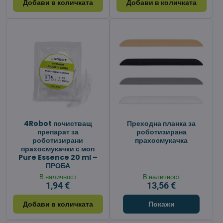
Добави в количката
Добави в количката
4Robot почистващ
Преходна планка за
препарат за
роботизирана
роботизирани
прахосмукачка
прахосмукачки с моп
Pure Essence 20 ml –
ПРОБА
В наличност
В наличност
1,94 €
13,56 €
Добави в количката
Покажи