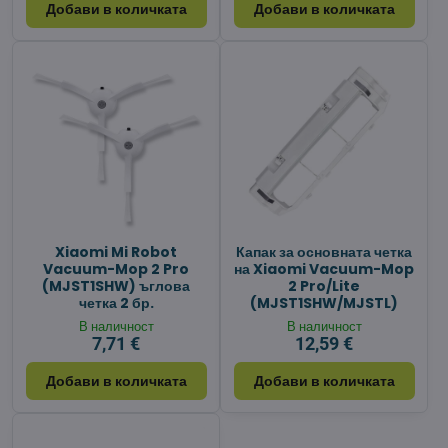
Добави в количката
Добави в количката
Xiaomi Mi Robot
Капак за основната четка
Vacuum-Mop 2 Pro
на Xiaomi Vacuum-Mop
(MJST1SHW) ъглова
2 Pro/Lite
четка 2 бр.
(MJST1SHW/MJSTL)
В наличност
В наличност
7,71 €
12,59 €
Добави в количката
Добави в количката