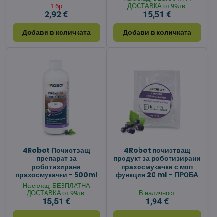
1 бр
ДОСТАВКА от 99лв.
2,92 €
15,51 €
Добави в количката
Добави в количката
4Robot Почистващ
4Robot почистващ
препарат за
продукт за роботизирани
роботизирани
прахосмукачки с моп
прахосмукачки - 500ml
функция 20 ml – ПРОБА
На склад, БЕЗПЛАТНА
ДОСТАВКА от 99лв.
В наличност
15,51 €
1,94 €