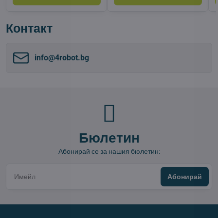
Контакт
info​@4robot​.bg
Бюлетин
Абонирай се за нашия бюлетин:
Абонирай