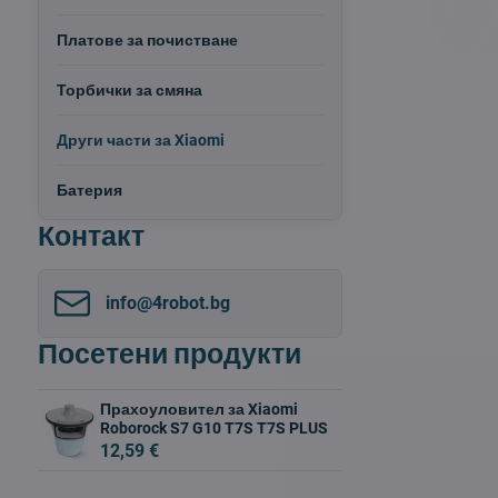
Платове за почистване
Торбички за смяна
Други части за Xiaomi
Батерия
Контакт
info​@4robot​.bg
Посетени продукти
Прахоуловител за Xiaomi
Roborock S7 G10 T7S T7S PLUS
12,59 €