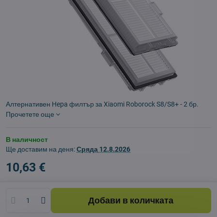
Алтернативен Hepa филтър за Xiaomi Roborock S8/S8+ - 2 бр.
Прочетете още
В наличност
Ще доставим на деня:
Сряда
12.8.2026
10,63 €
Добави в количката