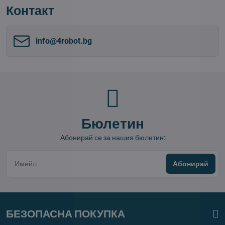
Контакт
info​@4robot​.bg
Бюлетин
Абонирай се за нашия бюлетин:
Абонирай
БЕЗОПАСНА ПОКУПКА