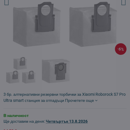
6%
3 бр. алтернативни резервни торбички за Xiaomi Roborock S7 Pro
Ultra smart станция за отпадъци
Прочетете още
В наличност
Ще доставим на деня:
Четвъртък
13.8.2026