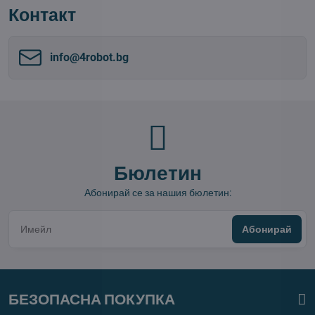
Контакт
info​@4robot​.bg
Бюлетин
Абонирай се за нашия бюлетин:
Абонирай
БЕЗОПАСНА ПОКУПКА