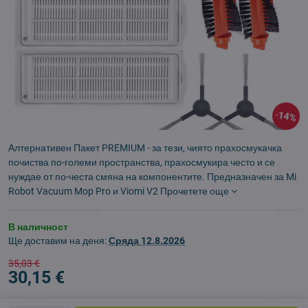
14%
Алтернативен Пакет PREMIUM - за тези, чиято прахосмукачка
почиства по-големи пространства, прахосмукира често и се
нуждае от по-честа смяна на компонентите. Предназначен за Mi
Robot Vacuum Mop Pro и Viomi V2
Прочетете още
В наличност
Ще доставим на деня:
Сряда
12.8.2026
35,03 €
30,15 €