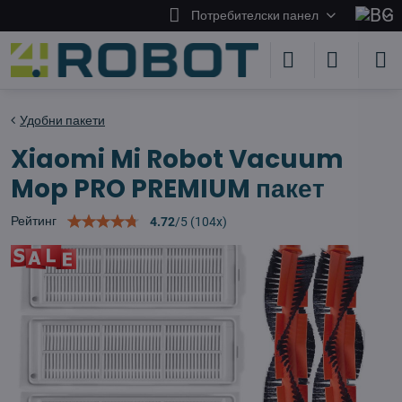
Потребителски панел
Удобни пакети
Xiaomi Mi Robot Vacuum
Mop PRO PREMIUM пакет
Рейтинг
4.72
/
5
(
104
x)