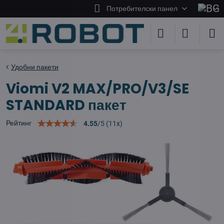
Потребителски панел
Удобни пакети
Viomi V2 MAX/PRO/V3/SE
STANDARD пакет
Рейтинг
4.55
/
5
(
11
x)