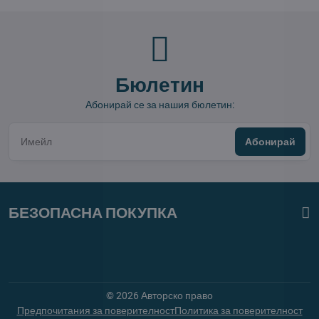
Бюлетин
Абонирай се за нашия бюлетин:
Абонирай
БЕЗОПАСНА ПОКУПКА
©
2026
Авторско право
Предпочитания за поверителност
Политика за поверителност