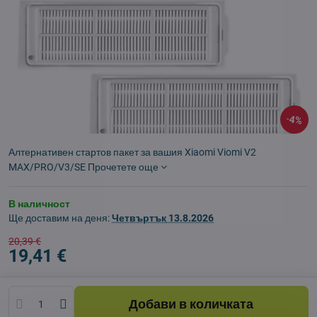
4%
Алтернативен стартов пакет за вашия Xiaomi Viomi V2
MAX/PRO/V3/SE
Прочетете още
В наличност
Ще доставим на деня:
Четвъртък
13.8.2026
20,39 €
19,41 €
Добави в количката