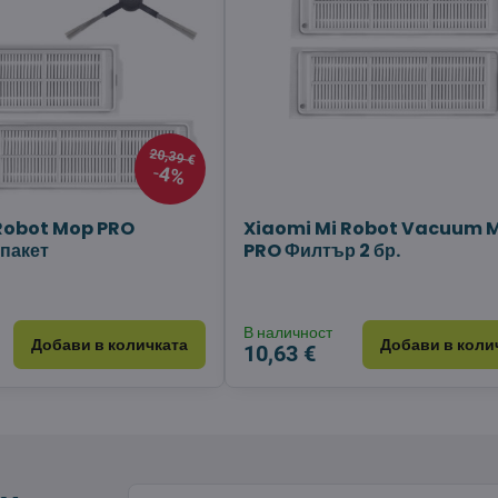
20,39 €
4%
Robot Mop PRO
Xiaomi Mi Robot Vacuum 
пакет
PRO Филтър 2 бр.
В наличност
Добави в количката
Добави в коли
10,63 €