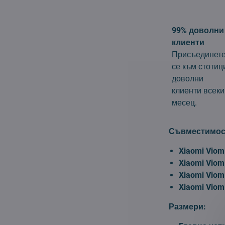
99% доволни
клиенти
Присъединет
се към стотиц
доволни
клиенти всеки
месец.
Съвместимос
Xiaomi Viom
Xiaomi Viom
Xiaomi Viom
Xiaomi Viom
Размери: