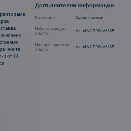
Допълнителни информации
арантираме
Категории:
Удобни пакети
ърза
ставка
Изберете модел
Viomi V2 PRO/V3/SE
Xiaomi:
икновено
ставяме
Изгодни пакети за
Viomi V2 PRO/V3/SE
ръчаните
Xiaomi:
оки от 24
са.