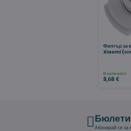
Филтър за к
Xiaomi (ком
В наличност
8,68 €
Бюлети
Абонирай се за